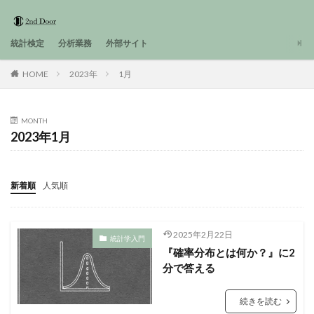
統計検定
分析業務
外部サイト
HOME
2023年
1月
MONTH
2023年1月
新着順
人気順
2025年2月22日
統計学入門
『確率分布とは何か？』に2
分で答える
続きを読む