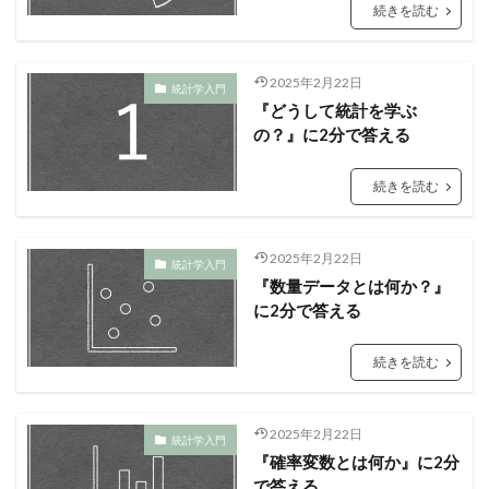
続きを読む
2025年2月22日
統計学入門
『どうして統計を学ぶ
の？』に2分で答える
続きを読む
2025年2月22日
統計学入門
『数量データとは何か？』
に2分で答える
続きを読む
2025年2月22日
統計学入門
『確率変数とは何か』に2分
で答える