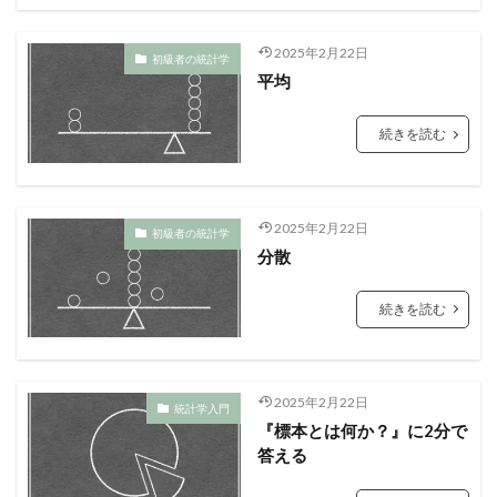
2025年2月22日
初級者の統計学
平均
続きを読む
2025年2月22日
初級者の統計学
分散
続きを読む
2025年2月22日
統計学入門
『標本とは何か？』に2分で
答える