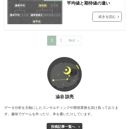
平均値と期待値の違い
続きを読む
1
2
Next
澁谷 諒亮
データ分析を主軸にしたコンサルティングや開発業務を請け負っておりま
す。趣味でゲームを作ったり、本を書いたりしています。
投稿記事一覧へ