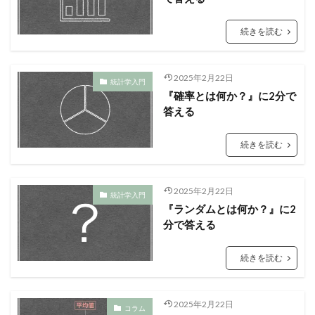
続きを読む
2025年2月22日
統計学入門
『確率とは何か？』に2分で
答える
続きを読む
2025年2月22日
統計学入門
『ランダムとは何か？』に2
分で答える
続きを読む
2025年2月22日
コラム