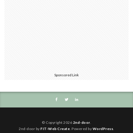
Sponsored Link
© Copyright 2026
2nd-door
.
2nd-door by
FIT-Web Create
. Powered by
WordPress
.