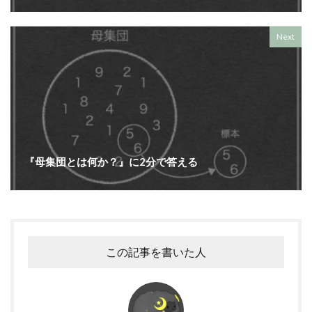
Next
『母集団とは何か？』に2分で答える
この記事を書いた人