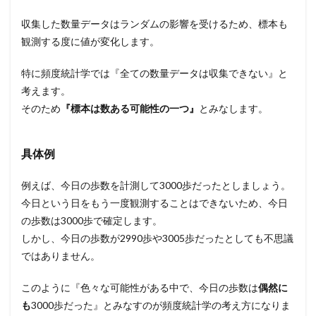
収集した数量データはランダムの影響を受けるため、標本も
観測する度に値が変化します。
特に頻度統計学では『全ての数量データは収集できない』と
考えます。
そのため
『標本は数ある可能性の一つ』
とみなします。
具体例
例えば、今日の歩数を計測して3000歩だったとしましょう。
今日という日をもう一度観測することはできないため、今日
の歩数は3000歩で確定します。
しかし、今日の歩数が2990歩や3005歩だったとしても不思議
ではありません。
このように『色々な可能性がある中で、今日の歩数は
偶然に
も
3000歩だった』とみなすのが頻度統計学の考え方になりま