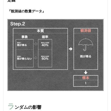
『観測値の数量データ』
ラ
ンダムの影響