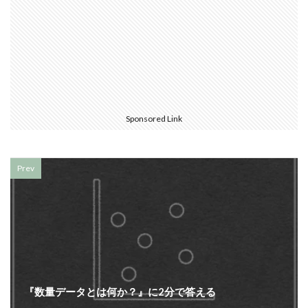
Sponsored Link
Prev
『数量データとは何か？』に2分で答える