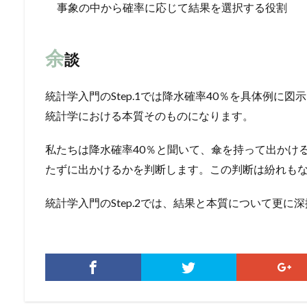
事象の中から確率に応じて結果を選択する役割
余
談
統計学入門のStep.1では降水確率40％を具体例に
統計学における本質そのものになります。
私たちは降水確率40％と聞いて、傘を持って出かけ
たずに出かけるかを判断します。この判断は紛れも
統計学入門のStep.2では、結果と本質について更に