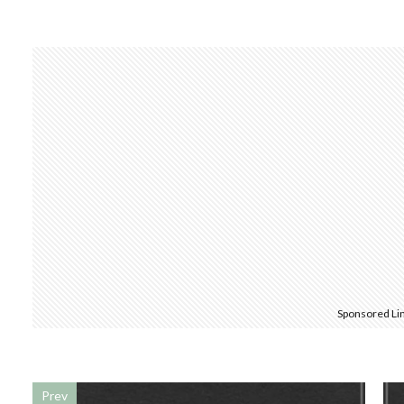
Sponsored Li
Prev