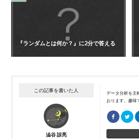
『ランダムとは何か？』に2分で答える
この記事を書いた人
データ分析を主
おります。趣味
澁谷 諒亮