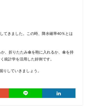
図示してきました。この時、降水確率40％とは
るか、折りたたみ傘を鞄に入れるか、傘を持
なく統計学を活用した好例です。
深掘りしていきましょう。