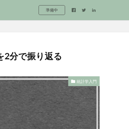
準備中
を2分で振り返る
統計学入門