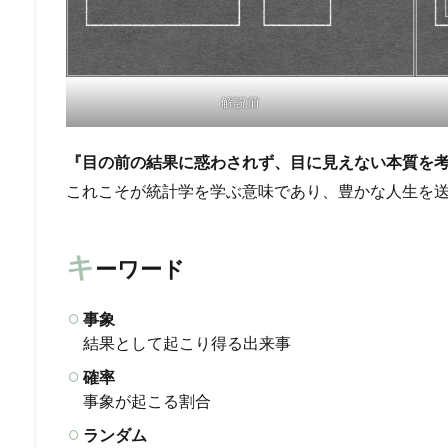
解説前
『目の前の結果に惑わされず、目に見えない本質を
これこそが統計学を学ぶ意味であり、豊かな人生を
キ
ーワード
事象
結果として起こり得る出来事
確率
事象が起こる割合
ランダム