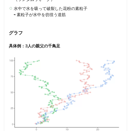
水中で水を吸って破裂した花粉の素粒子
⇨ 素粒子が水中を彷徨う道筋
グラフ
具体例：3人の親父の千鳥足