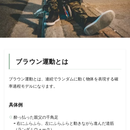
ブラウン運動とは
ブラウン運動とは、連続でランダムに動く物体を表現する確
率過程モデルになります。
具体例
酔っ払った親父の千鳥足
⇨ 右にふらふら、左にふらふらと動きながら進んだ道筋
（ランダムウォーク）