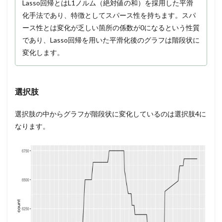
Lasso回帰とはL1ノルム（絶対値の和）を採用した平滑
化手法であり、特徴としてスパース性を持ちます。スパ
ース性とは変化が乏しい箇所の係数が0になるという性質
であり、Lasso回帰を用いた平滑化後のグラフは階段状に
変化します。
選択肢
選択肢の中からグラフが階段状に変化しているのは選択肢4に
なります。