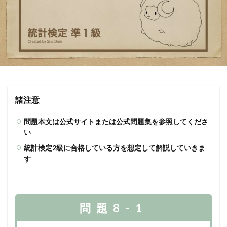
諸注意
問題本文は公式サイトまたは公式問題集を参照してくださ
い
統計検定2級に合格している方を想定して解説していきま
す
問題8-1