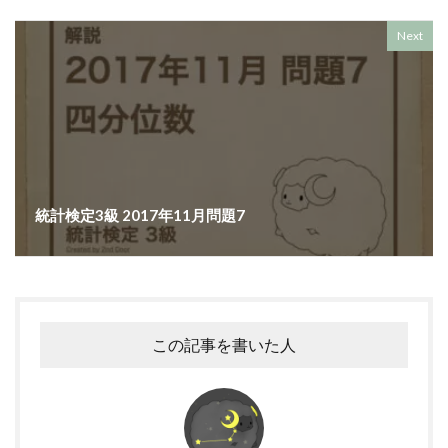
Next
統計検定3級 2017年11月問題7
この記事を書いた人