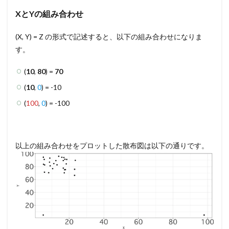
XとYの組み合わせ
(X, Y) = Z の形式で記述すると、以下の組み合わせになりま
す。
(
10
,
80
) =
70
(
10
,
0
) = -10
(
100
,
0
) = -100
以上の組み合わせをプロットした散布図は以下の通りです。