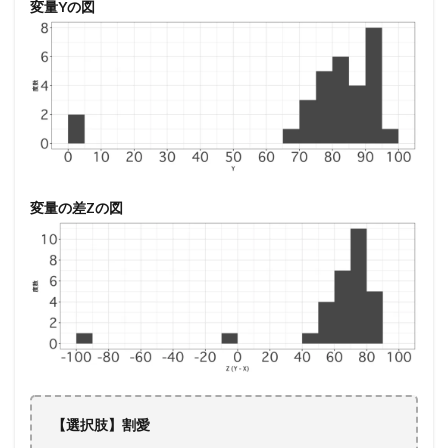
変量Yの図
変量の差Zの図
【選択肢】割愛