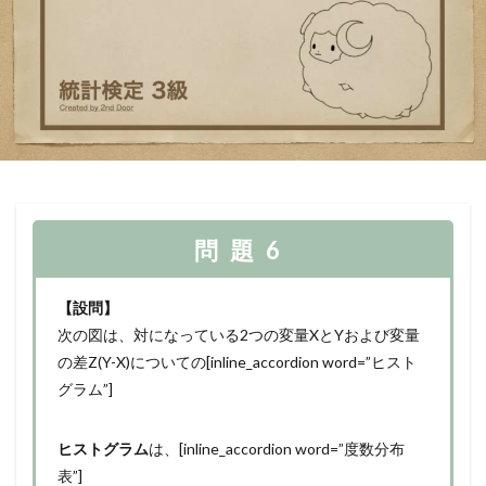
問題6
【設問】
次の図は、対になっている2つの変量XとYおよび変量
の差Z(Y-X)についての[inline_accordion word=”ヒスト
グラム”]
ヒストグラム
は、[inline_accordion word=”度数分布
表”]