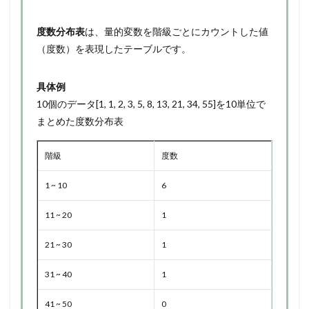
度数分布表
は、量的変数を階級ごとにカウントした値
（度数）を表現したテーブルです。
具体例
10個のデータ[1, 1, 2, 3, 5, 8, 13, 21, 34, 55]を10単位で
まとめた度数分布表
階級
度数
1 ~ 10
6
11 ~ 20
1
21 ~ 30
1
31 ~ 40
1
41 ~ 50
0