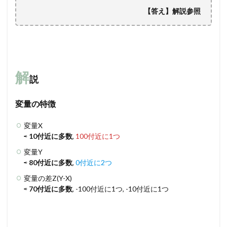
【答え】解説参照
解
説
変量の特徴
変量X
⇨
10付近に多数
,
100付近に1つ
変量Y
⇨
80付近に多数
,
0付近に2つ
変量の差Z(Y-X)
⇨
70付近に多数
, -100付近に1つ, -10付近に1つ