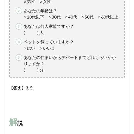
○ 男性 ○ 女性
あなたの年齢は？
○ 20代以下 ○ 30代 ○ 40代 ○ 50代 ○ 60代以上
あなたは何人家族ですか？
( ) 人
ペットを飼っていますか？
○ はい ○ いいえ
あなたの住まいからデパートまでどれくらいかか
りますか？
( ) 分
【答え】3, 5
解
説