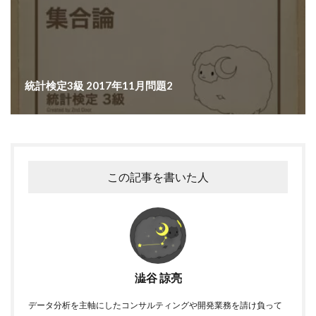
統計検定3級 2017年11月問題2
この記事を書いた人
澁谷 諒亮
データ分析を主軸にしたコンサルティングや開発業務を請け負って