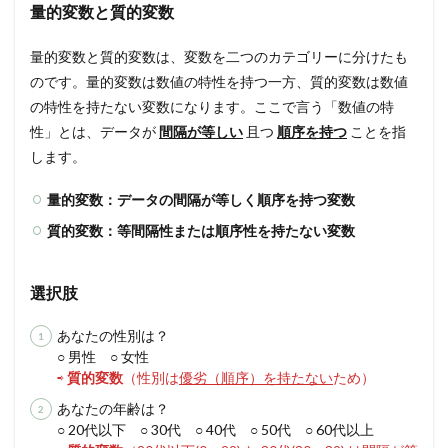
量的変数と質的変数
量的変数と質的変数は、変数を二つのカテゴリーに分けたも
のです。量的変数は数値の特性を持つ一方、質的変数は数値
の特性を持たない変数になります。ここで言う「数値の特
性」とは、データが
間隔が等しい
且つ
順序を持つ
ことを指
します。
量的変数：データの間隔が等しく順序を持つ変数
質的変数：等間隔性または順序性を持たない変数
選択肢
あなたの性別は？
○ 男性 ○ 女性
⇨
質的変数
（性別は
優劣（順序）を持たない
ため）
あなたの年齢は？
○ 20代以下 ○ 30代 ○ 40代 ○ 50代 ○ 60代以上