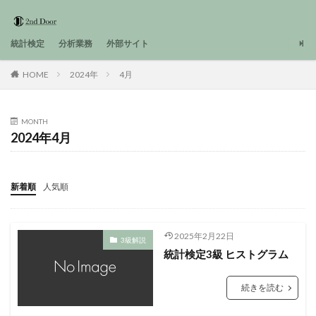
統計検定
分析業務
外部サイト
HOME
2024年
4月
MONTH
2024年4月
新着順
人気順
2025年2月22日
3級解説
統計検定3級 ヒストグラム
続きを読む