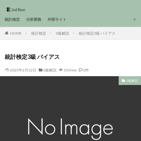
統計検定
分析業務
外部サイト
HOME
統計検定
3級解説
統計検定3級 バイアス
統計検定3級 バイアス
2025年2月22日
3級解説
33View
0件
3級解説