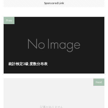
Sponsored Link
Prev
統計検定3級 度数分布表
Next
記事がありません