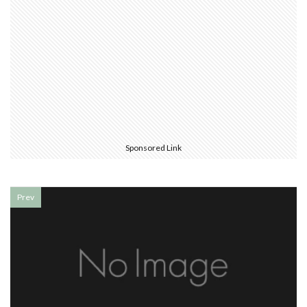
Sponsored Link
Prev