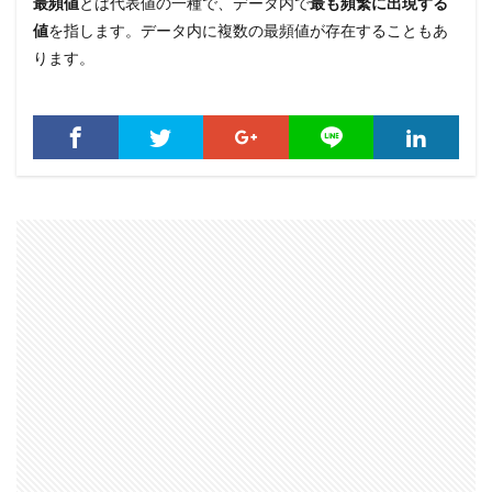
最頻値
とは代表値の一種で、データ内で
最も頻繁に出現する
値
を指します。データ内に複数の最頻値が存在することもあ
ります。