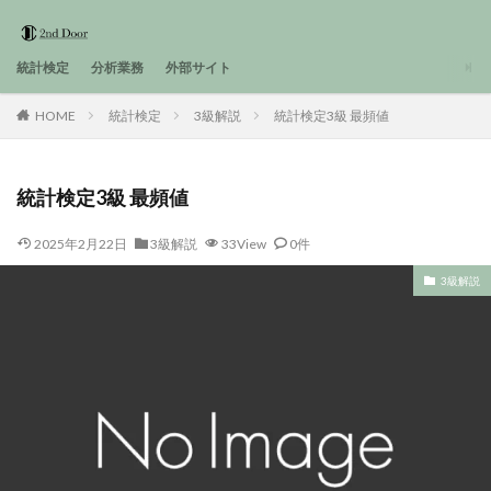
統計検定
分析業務
外部サイト
HOME
統計検定
3級解説
統計検定3級 最頻値
統計検定3級 最頻値
2025年2月22日
3級解説
33View
0件
3級解説