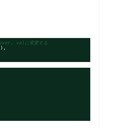
var, valに変更する
2),