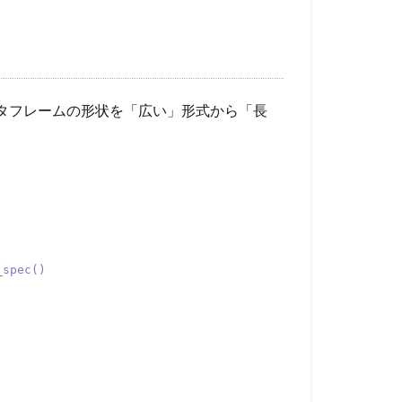
タフレームの形状を「広い」形式から「長
_spec()