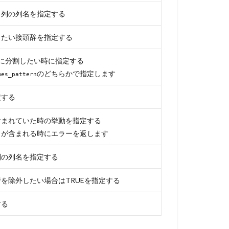
る列の列名を指定する
したい接頭辞を指定する
上に分割したい時に指定する
のどちらかで指定します
mes_pattern
定する
含まれていた時の挙動を指定する
名が含まれる時にエラーを返します
列の列名を指定する
を除外したい場合はTRUEを指定する
する