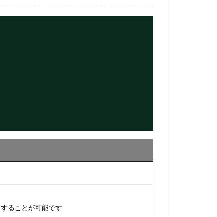
,
る
定することが可能です