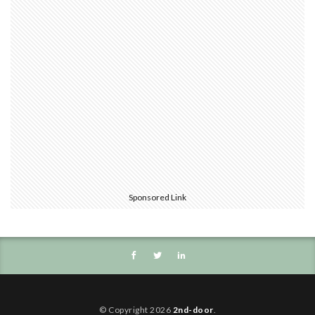
Sponsored Link
© Copyright 2026
2nd-door
.