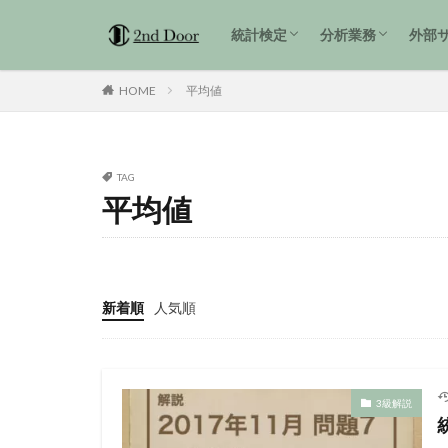
1級解説
準1級解説
2級解説
統計検定3級 過去問解説
tidyverse
統計検定
分析業務
外部
1級解説
準1級解説
2級解説
統計検定3級 過去問解説
tidyverse
HOME
平均値
TAG
平均値
新着順
人気順
3級解説