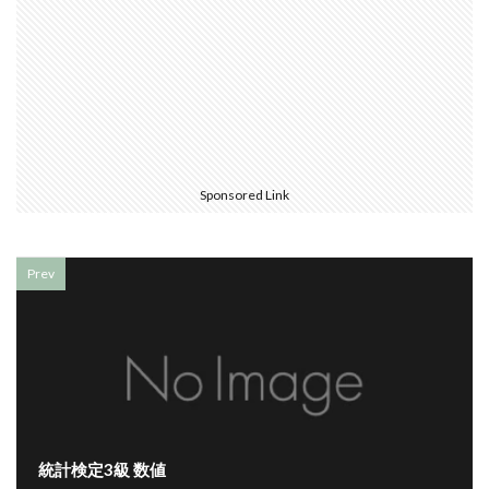
Sponsored Link
Prev
統計検定3級 数値