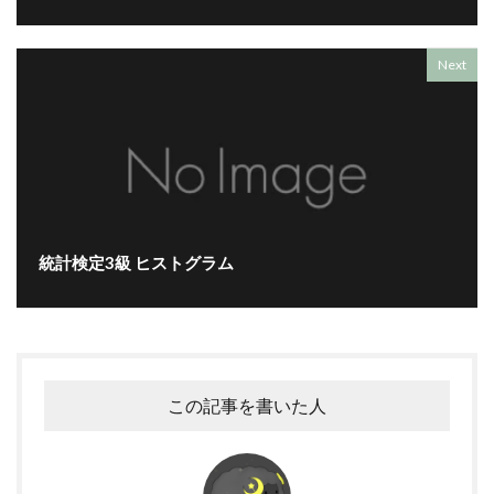
Next
統計検定3級 ヒストグラム
この記事を書いた人