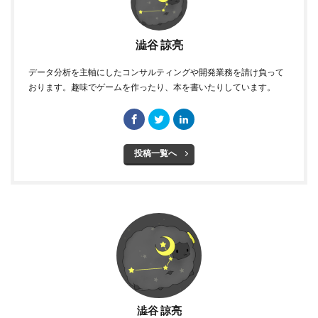
澁谷 諒亮
データ分析を主軸にしたコンサルティングや開発業務を請け負って
おります。趣味でゲームを作ったり、本を書いたりしています。
投稿一覧へ
澁谷 諒亮