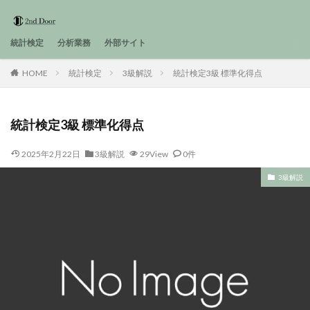
統計検定
分析業務
外部サイト
HOME
統計検定
3級解説
統計検定3級 標準化得点
統計検定3級 標準化得点
2025年2月22日
3級解説
29View
0件
3級解説