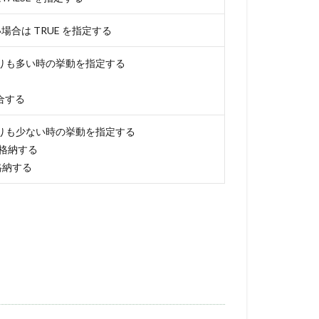
合は TRUE を指定する
りも多い時の挙動を指定する
合する
りも少ない時の挙動を指定する
を格納する
格納する