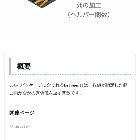
概要
パッケージに含まれる
は、数値が指定した範
dplyr
between()
囲内か否かの真偽値を返す関数です。
関連ページ
mutate()