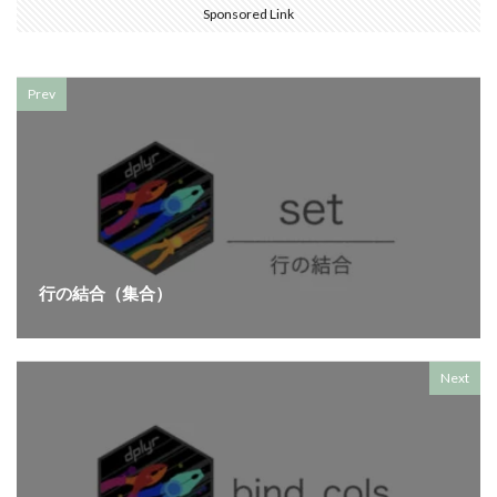
Sponsored Link
Prev
行の結合（集合）
Next