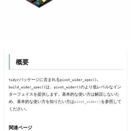
概要
パッケージに含まれる
tidyr
pivot_wider_spec(),
は、
のより低レベルなイン
build_wider_spec()
pivot_wider()
ターフェイスを提供します。基本的な使い方は解説しないた
め、基本的な使い方を知りたい方は
を参照して
pivot_wider()
ください。
関連ページ