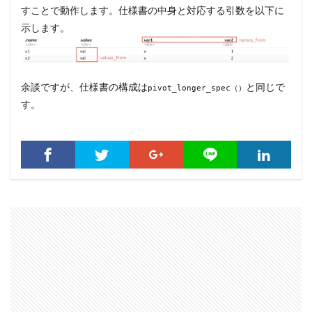
すことで動作します。仕様書の中身と対応する引数を以下に
示します。
余談ですが、仕様書の構成は
と同じで
pivot_longer_spec（）
す。