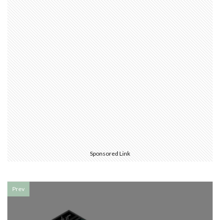
Sponsored Link
Prev