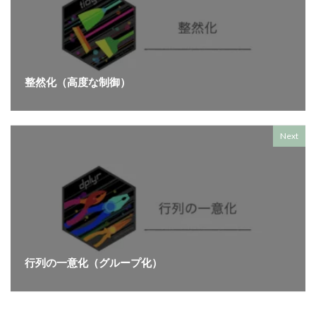
整然化（高度な制御）
Next
行列の一意化（グループ化）