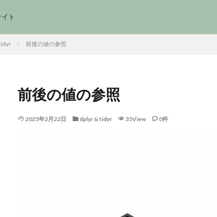
サイト
tidyr
前後の値の参照
前後の値の参照
2025年2月22日
dplyr & tidyr
35View
0件