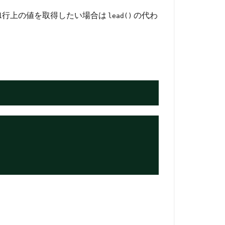
1行上の値を取得したい場合は
の代わ
lead()