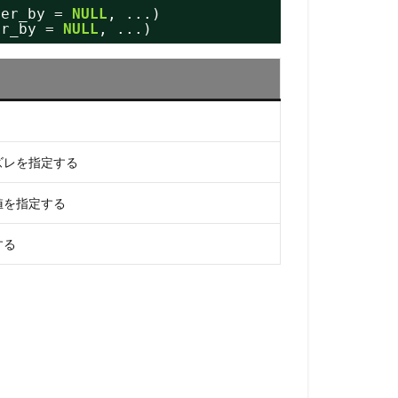
der_by = 
NULL
, ...)
er_by = 
NULL
, ...)
ズレを指定する
値を指定する
する