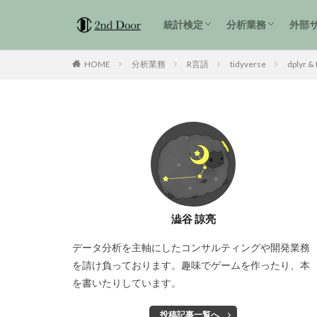
1級解説
準1級解説
2級解説
統計検定3級 過去問解説
tidyverse
統計検定
分析業務
外部
1級解説
準1級解説
2級解説
統計検定3級 過去問解説
tidyverse
HOME
分析業務
R言語
tidyverse
dplyr & 
澁谷 諒亮
データ分析を主軸にしたコンサルティングや開発業務
を請け負っております。趣味でゲームを作ったり、本
を書いたりしています。
投稿記事一覧へ