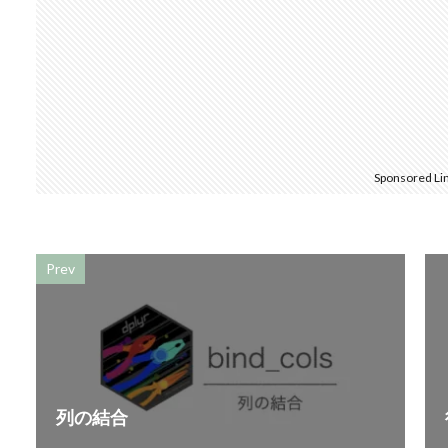
Sponsored Li
Prev
列の結合