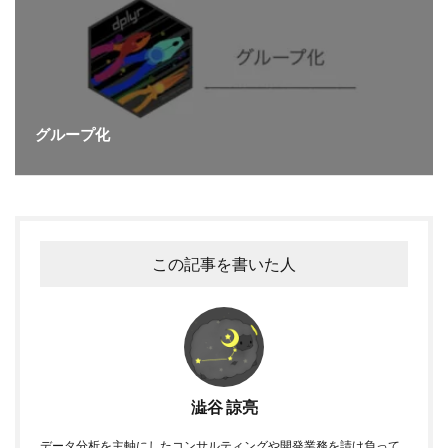
グループ化
この記事を書いた人
澁谷 諒亮
データ分析を主軸にしたコンサルティングや開発業務を請け負って