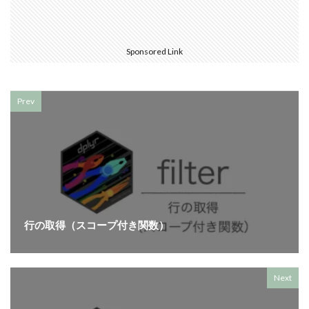
Sponsored Link
Prev
行の取得（スコープ付き関数）
Next