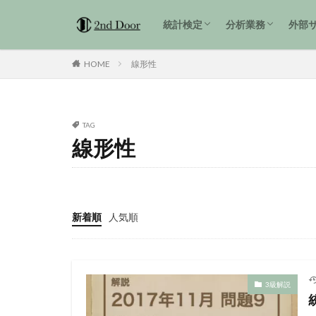
1級解説
準1級解説
2級解説
統計検定3級 過去問解説
tidyverse
統計検定
分析業務
外部
1級解説
準1級解説
2級解説
統計検定3級 過去問解説
tidyverse
HOME
線形性
TAG
線形性
新着順
人気順
3級解説