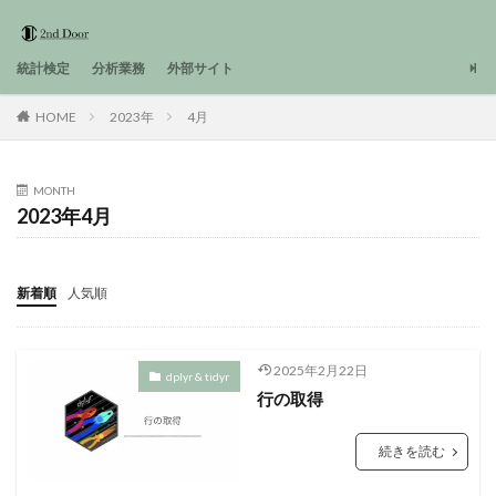
統計検定
分析業務
外部サイト
HOME
2023年
4月
MONTH
2023年4月
新着順
人気順
2025年2月22日
dplyr & tidyr
行の取得
続きを読む